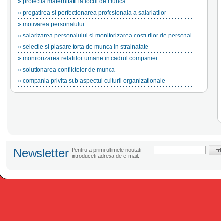
» protectia maternitatii la locul de munca
» pregatirea si perfectionarea profesionala a salariatilor
» motivarea personalului
» salarizarea personalului si monitorizarea costurilor de personal
» selectie si plasare forta de munca in strainatate
» monitorizarea relatiilor umane in cadrul companiei
» solutionarea conflictelor de munca
» compania privita sub aspectul culturii organizationale
Newsletter
Pentru a primi ultimele noutati
introduceti adresa de e-mail: