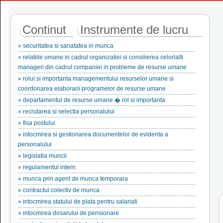
Continut
Instrumente de lucru
» securitatea si sanatatea in munca
» relatiile umane in cadrul organizatiei si consilierea celorlalti
manageri din cadrul companiei in probleme de resurse umane
» rolul si importanta managementului resurselor umane si
coordonarea elaborarii programelor de resurse umane
» departamentul de resurse umane � rol si importanta
» recrutarea si selectia personalului
» fisa postului
» intocmirea si gestionarea documentelor de evidenta a
personalului
» legislatia muncii
» regulamentul intern
» munca prin agent de munca temporara
» contractul colectiv de munca
» intocmirea statului de plata pentru salariati
» intocmirea dosarului de pensionare